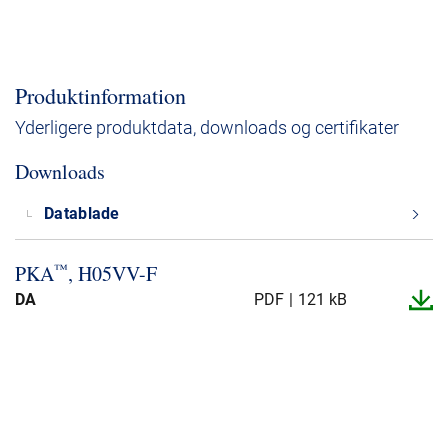
Produktinformation
Yderligere produktdata, downloads og certifikater
Downloads
Datablade
™
PKA
, H05VV-​F
DA
PDF
121 kB