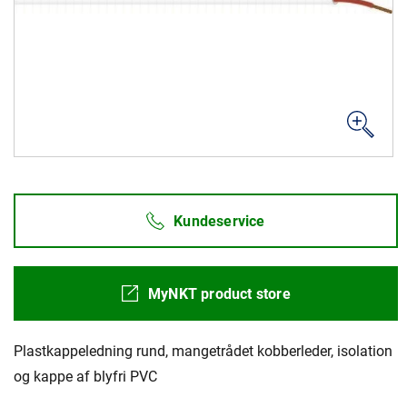
MyNKT
Karriere
Investorer
Mediecenter
Regionale steder
Kundeservice
MyNKT product store
Plastkappeledning rund, mangetrådet kobberleder, isolation
og kappe af blyfri PVC