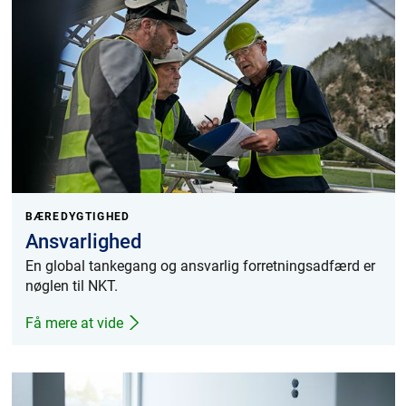
BÆREDYGTIGHED
Ansvarlighed
En global tankegang og ansvarlig forretningsadfærd er
nøglen til NKT.
Få mere at vide