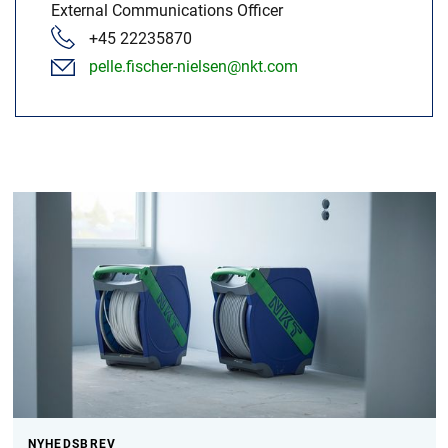
External Communications Officer
+45 22235870
pelle.fischer-nielsen@nkt.com
NYHEDSBREV