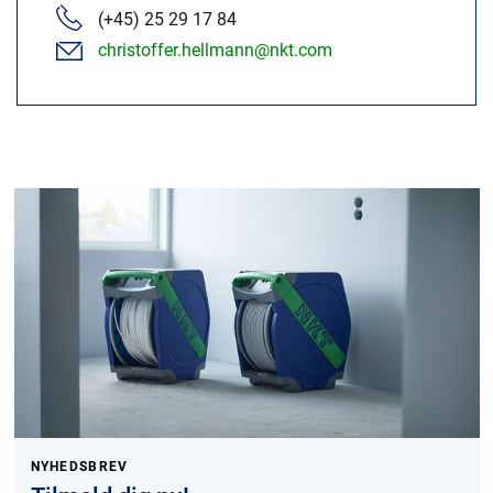
(+45) 25 29 17 84
christoffer.hellmann@nkt.com
NYHEDSBREV