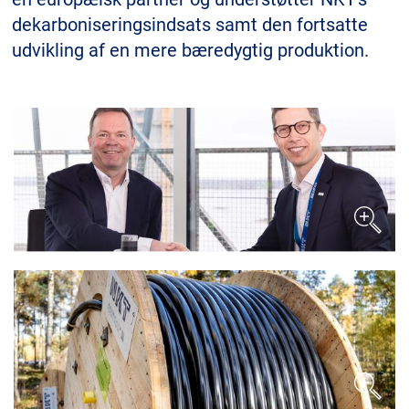
dekarboniseringsindsats samt den fortsatte
udvikling af en mere bæredygtig produktion.
MyNKT
Karriere
Investorer
Mediecenter
Regionale steder