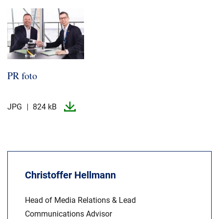
PR foto
JPG
824 kB
Christoffer Hellmann
Head of Media Relations & Lead
Communications Advisor