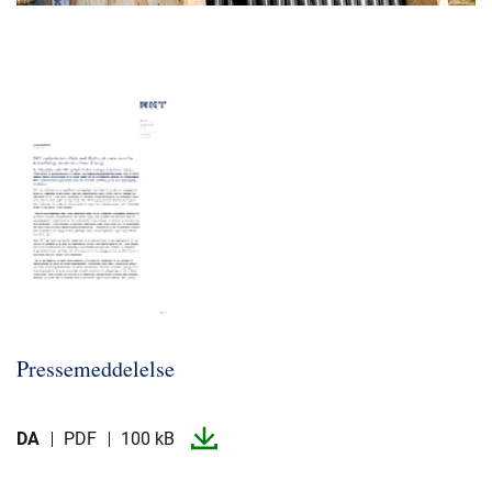
Pressemeddelelse
DA
PDF
100 kB