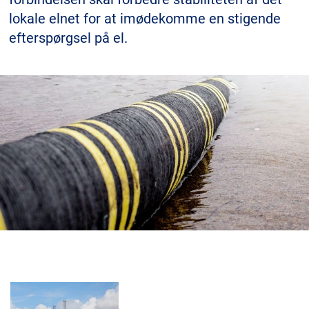
lokale elnet for at imødekomme en stigende
efterspørgsel på el.
MyNKT
Karriere
Investorer
Mediecenter
Regionale steder