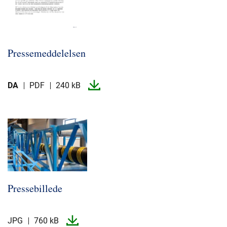
Pressemeddelelsen
DA
PDF
240 kB
Pressebillede
JPG
760 kB