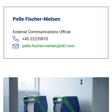
Pelle Fischer-Nielsen
External Communications Officer
+45 22235870
pelle.fischer-nielsen@nkt.com