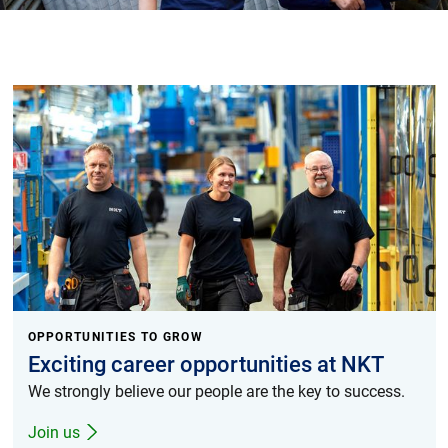
MyNKT
Karriere
Investorer
Mediecenter
Regionale steder
OPPORTUNITIES TO GROW
Exciting career opportunities at NKT
We strongly believe our people are the key to success.
Join us