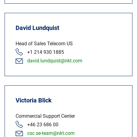
David Lundquist
Head of Sales Telecom US
+1 214 930 1885
david.lundquist@nkt.com
Victoria Blick
Commercial Support Center
+46 23 686 00
csc.se-team@nkt.com