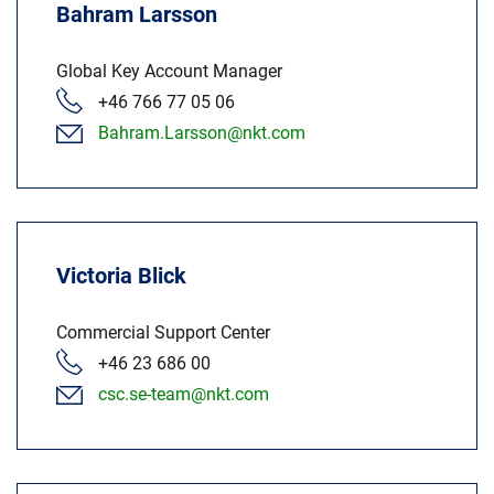
Bahram Larsson
Regionale steder
Global Key Account Manager
+46 766 77 05 06
Bahram.Larsson@nkt.com
Victoria Blick
Commercial Support Center
+46 23 686 00
csc.se-team@nkt.com