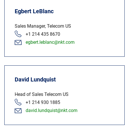
Egbert LeBlanc
Sales Manager, Telecom US
+1 214 435 8670
egbert.leblanc@nkt.com
David Lundquist
Head of Sales Telecom US
+1 214 930 1885
david.lundquist@nkt.com