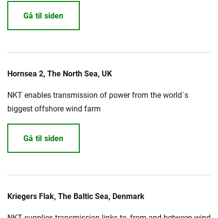
Gå til siden
Hornsea 2, The North Sea, UK
NKT enables transmission of power from the world´s
biggest offshore wind farm
Gå til siden
Kriegers Flak, The Baltic Sea, Denmark
NKT supplies transmission links to, from and between wind