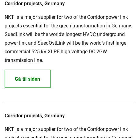
Corridor projects, Germany
NKT is a major supplier for two of the Corridor power link
MyNKT
Karriere
Investorer
Mediecenter
projects essential for the green transformation in Germany.
SuedLink will be the world’s longest HVDC underground
Regionale steder
power link and SuedOstLink will be the world’s first large
commercial 525 kV XLPE high-voltage DC 2GW
transmission line.
Gå til siden
Corridor projects, Germany
NKT is a major supplier for two of the Corridor power link
projects essential for the green transformation in Germany.