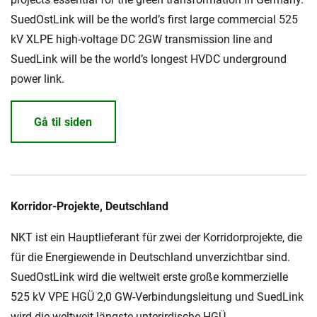
SuedOstLink will be the world’s first large commercial 525
kV XLPE high-voltage DC 2GW transmission line and
SuedLink will be the world’s longest HVDC underground
power link.
Gå til siden
Korridor-Projekte, Deutschland
NKT ist ein Hauptlieferant für zwei der Korridorprojekte, die
für die Energiewende in Deutschland unverzichtbar sind.
SuedOstLink wird die weltweit erste große kommerzielle
525 kV VPE HGÜ 2,0 GW-Verbindungsleitung und SuedLink
wird die weltweit längste unterirdische HGÜ-